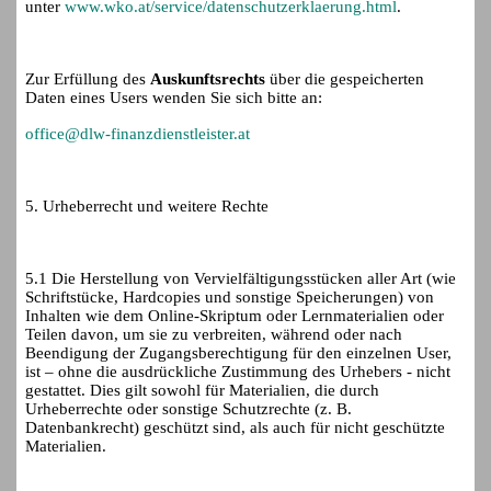
unter
www.wko.at/service/datenschutzerklaerung.html
.
Zur Erfüllung des
Auskunftsrechts
über die gespeicherten
Daten eines Users wenden Sie sich bitte an:
office@dlw-finanzdienstleister.at
5. Urheberrecht und weitere Rechte
5.1 Die Herstellung von Vervielfältigungsstücken aller Art (wie
Schriftstücke, Hardcopies und sonstige Speicherungen) von
Inhalten wie dem Online-Skriptum oder Lernmaterialien oder
Teilen davon, um sie zu verbreiten, während oder nach
Beendigung der Zugangsberechtigung für den einzelnen User,
ist – ohne die ausdrückliche Zustimmung des Urhebers - nicht
gestattet. Dies gilt sowohl für Materialien, die durch
Urheberrechte oder sonstige Schutzrechte (z. B.
Datenbankrecht) geschützt sind, als auch für nicht geschützte
Materialien.