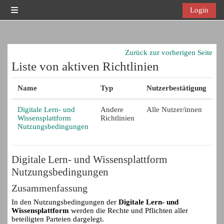
Zum Hauptinhalt
Login
Website-Übersicht
Zurück zur vorherigen Seite
Liste von aktiven Richtlinien
Name
Typ
Nutzerbestätigung
Digitale Lern- und
Andere
Alle Nutzer/innen
Wissensplattform
Richtlinien
Nutzungsbedingungen
Digitale Lern- und Wissensplattform
Nutzungsbedingungen
Zusammenfassung
In den Nutzungsbedingungen der
Digitale Lern- und
Wissensplattform
werden die Rechte und Pflichten aller
beteiligten Parteien dargelegt.